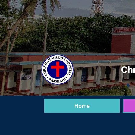
Chr
Home