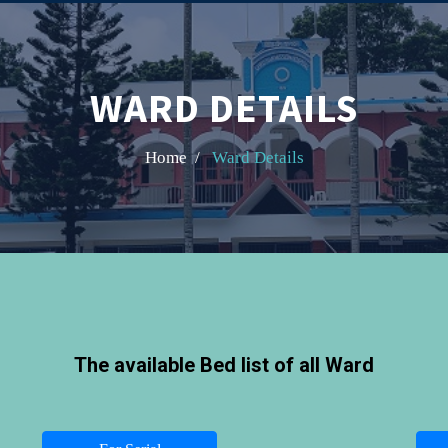
WARD DETAILS
Home /
Ward Details
The available Bed list of all Ward