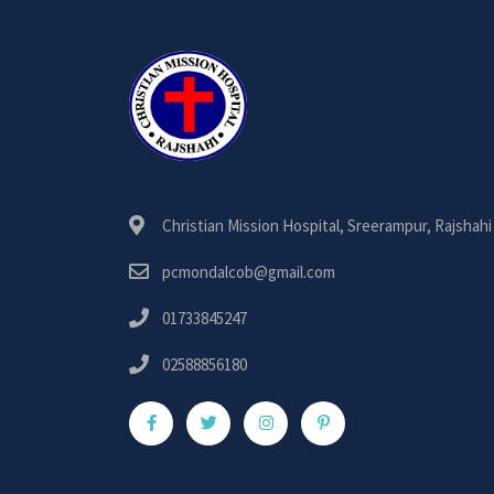
Christian Mission Hospital, Sreerampur, Rajshahi
pcmondalcob@gmail.com
01733845247
02588856180