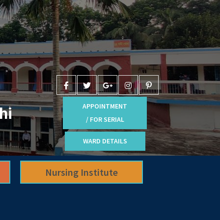
APPOINTMENT
hi
/ FOR SERIAL
WARD DETAILS
Nursing Institute